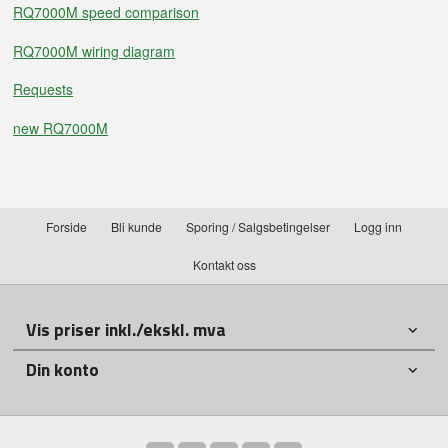
RQ7000M speed comparison
RQ7000M wiring diagram
Requests
new RQ7000M
Forside
Bli kunde
Sporing / Salgsbetingelser
Logg inn
Kontakt oss
Vis priser inkl./ekskl. mva
Din konto