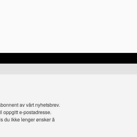
abonnent av vårt nyhetsbrev.
l oppgitt e-postadresse.
s du ikke lenger ønsker å