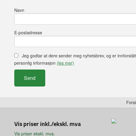
Navn
E-postadresse
Jeg godtar at dere sender meg nyhetsbrev, og er innforståt
personlig informasjon
(les mer)
Fors
Vis priser inkl./ekskl. mva
Vis priser ekskl. mva.