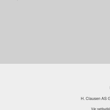
H. Clausen AS G
Vår nettbutik