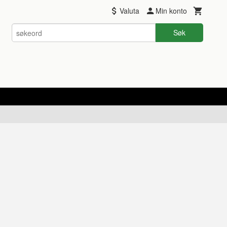
Valuta
Min konto
Søk