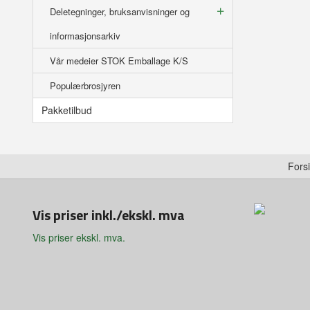
Deletegninger, bruksanvisninger og
informasjonsarkiv
Vår medeier STOK Emballage K/S
Populærbrosjyren
Pakketilbud
Fors
Vis priser inkl./ekskl. mva
Vis priser ekskl. mva.