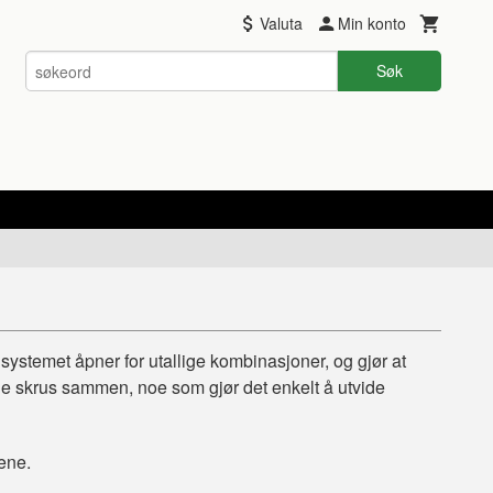
Valuta
Min konto
Søk
systemet åpner for utallige kombinasjoner, og gjør at
ne skrus sammen, noe som gjør det enkelt å utvide
dene.