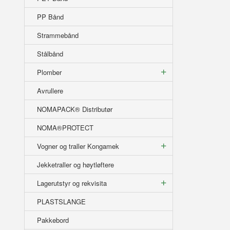
PP Bånd
Strammebånd
Stålbånd
Plomber
Avrullere
NOMAPACK® Distributør
NOMA®PROTECT
Vogner og traller Kongamek
Jekketraller og høytløftere
Lagerutstyr og rekvisita
PLASTSLANGE
Pakkebord