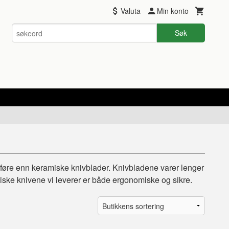
Valuta
Min konto
Søk
dføre enn keramiske knivblader. Knivbladene varer lenger
amiske knivene vi leverer er både ergonomiske og sikre.