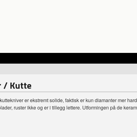
 / Kutte
uttekniver er ekstremt solide, faktisk er kun diamanter mer har
lader, ruster ikke og er i tillegg lettere. Utformingen på de ker