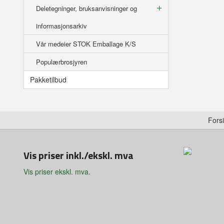
Deletegninger, bruksanvisninger og
informasjonsarkiv
Vår medeier STOK Emballage K/S
Populærbrosjyren
Pakketilbud
Fors
Vis priser inkl./ekskl. mva
Vis priser ekskl. mva.