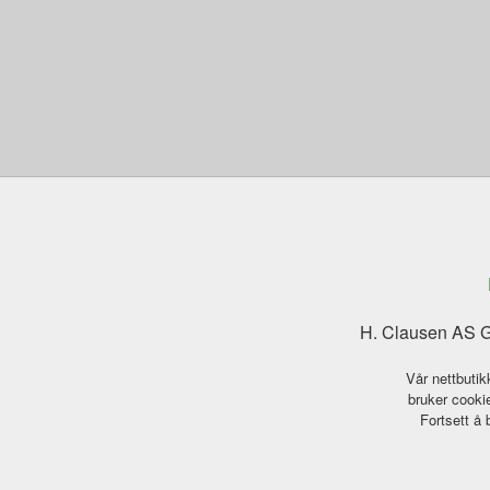
H. Clausen AS G
Vår nettbutik
bruker cookie
Fortsett å