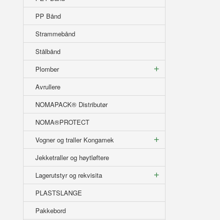
PP Bånd
Strammebånd
Stålbånd
Plomber
Avrullere
NOMAPACK® Distributør
NOMA®PROTECT
Vogner og traller Kongamek
Jekketraller og høytløftere
Lagerutstyr og rekvisita
PLASTSLANGE
Pakkebord