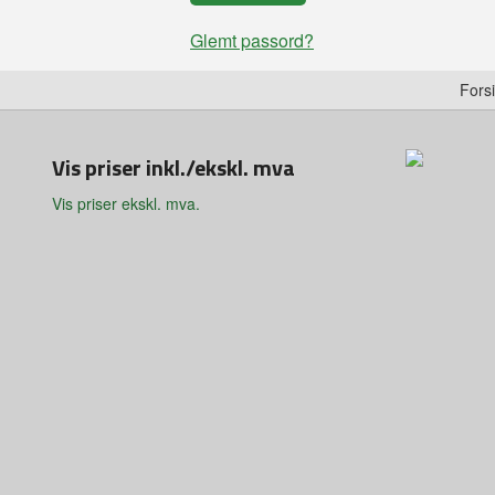
Glemt passord?
Fors
Vis priser inkl./ekskl. mva
Vis priser ekskl. mva.