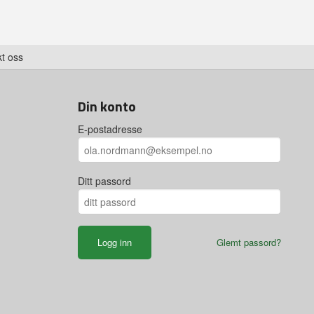
t oss
Din konto
E-postadresse
Ditt passord
Glemt passord?