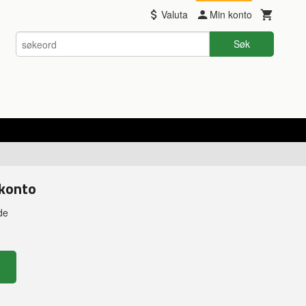
Valuta
Min konto
Søk
 konto
de