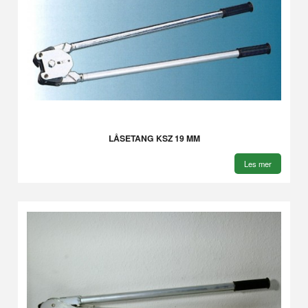
LÅSETANG KSZ 19 MM
Les mer