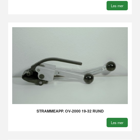
Les mer
STRAMMEAPP. OV-2000 19-32 RUND
Les mer