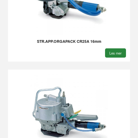
STR.APP.ORGAPACK CR25A 16mm
Les mer