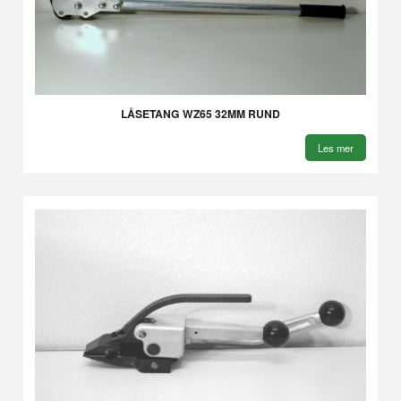
LÅSETANG WZ65 32MM RUND
Les mer