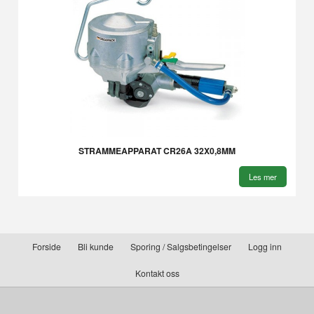
STRAMMEAPPARAT CR26A 32X0,8MM
Les mer
Forside
Bli kunde
Sporing / Salgsbetingelser
Logg inn
Kontakt oss