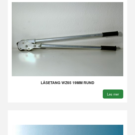
LÅSETANG WZ65 19MM RUND
Les mer