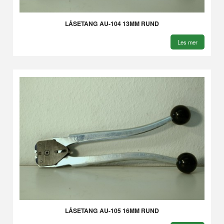
LÅSETANG AU-104 13MM RUND
Les mer
LÅSETANG AU-105 16MM RUND