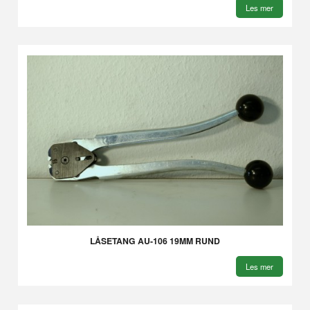
Les mer
LÅSETANG AU-106 19MM RUND
Les mer