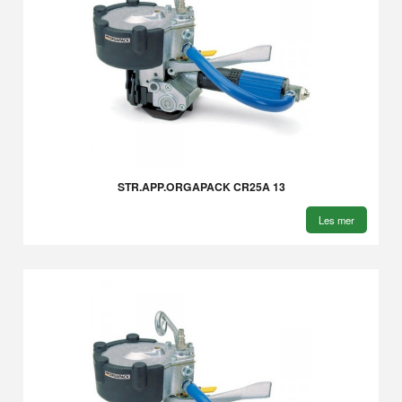
STR.APP.ORGAPACK CR25A 13
Les mer