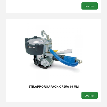
Les mer
STR.APP.ORGAPACK CR25A 19 MM
Les mer