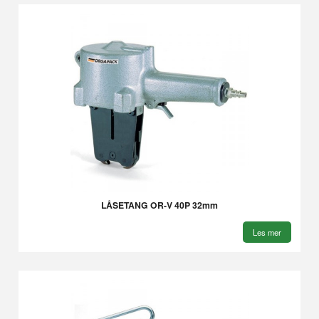
LÅSETANG OR-V 40P 32mm
Les mer