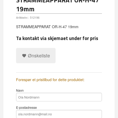
19mm
Artikkelnr.:
512196
STRAMMEAPPARAT OR-H-47 19mm
Ta kontakt via skjemaet under for pris
Ønskeliste
Forespør et pristilbud for dette produktet:
Navn
E-postadresse