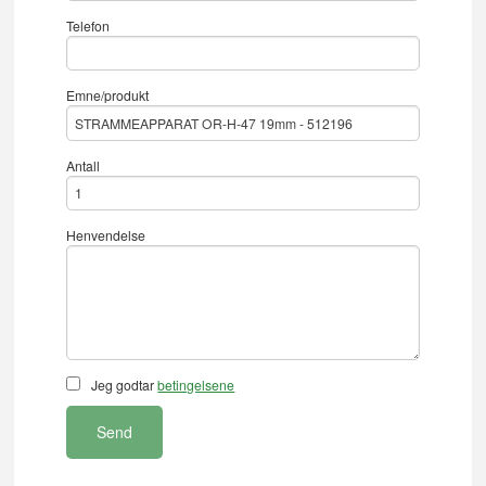
Telefon
Emne/produkt
Antall
Henvendelse
Jeg godtar
betingelsene
Send