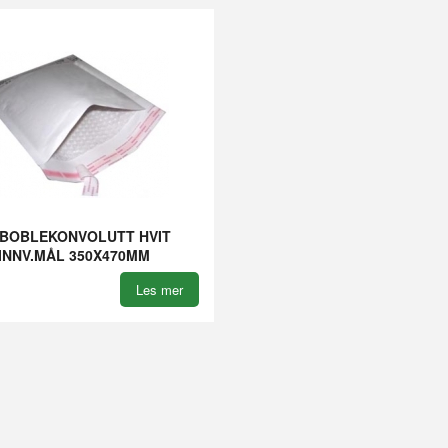
-BOBLEKONVOLUTT HVIT
INNV.MÅL 350X470MM
Les mer