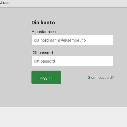
t oss
Din konto
E-postadresse
Ditt passord
Glemt passord?