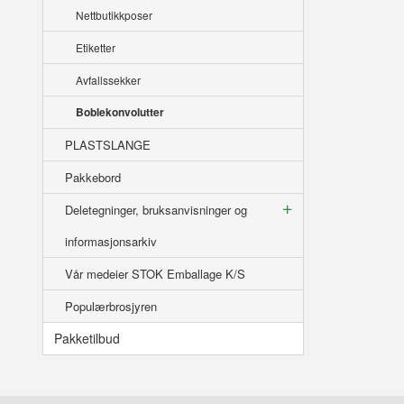
Nettbutikkposer
Etiketter
Avfallssekker
Boblekonvolutter
PLASTSLANGE
Pakkebord
Deletegninger, bruksanvisninger og
informasjonsarkiv
Vår medeier STOK Emballage K/S
Populærbrosjyren
Pakketilbud