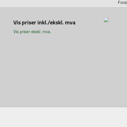
Fors
Vis priser inkl./ekskl. mva
Vis priser ekskl. mva.