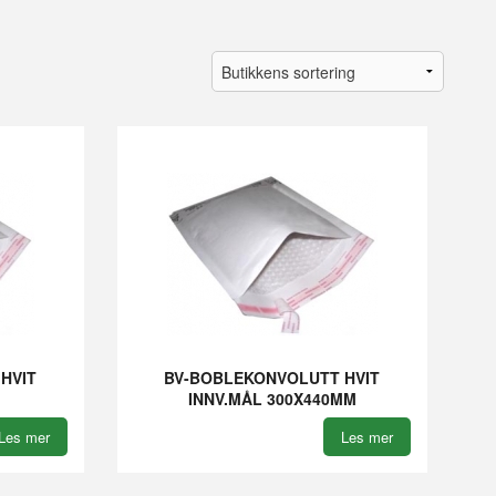
HVIT
BV-BOBLEKONVOLUTT HVIT
INNV.MÅL 300X440MM
Les mer
Les mer