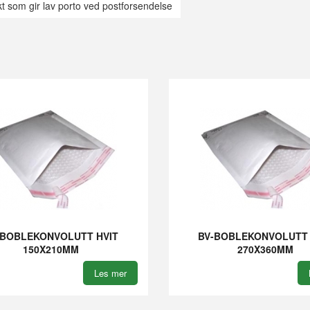
ekt som gir lav porto ved postforsendelse
-BOBLEKONVOLUTT HVIT
BV-BOBLEKONVOLUTT 
150X210MM
270X360MM
Les mer