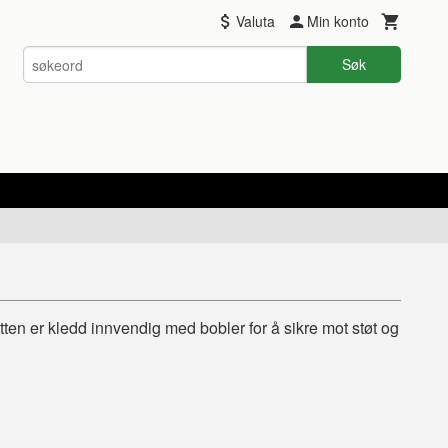
Valuta
Min konto
Søk
en er kledd innvendig med bobler for å sikre mot støt og