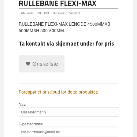
RULLEBANE FLEXI-MAX
EAN-kode:
EXE-103
Artikkelnr.:
545403
RULLEBANE FLEXI-MAX LENGDE 4500MMXB
500MMXH 500-800MM
Ta kontakt via skjemaet under for pris
Ønskeliste
Forespør et pristilbud for dette produktet:
Navn
E-postadresse