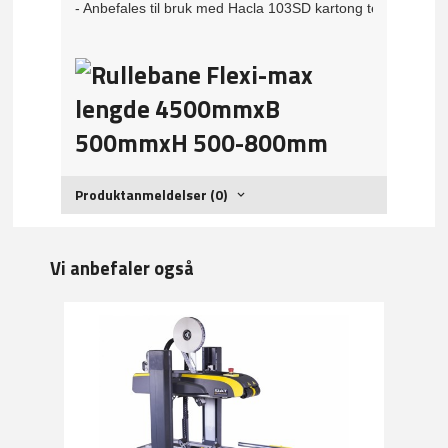
- Anbefales til bruk med Hacla 103SD kartong teipemaski
Produktanmeldelser (0)
Vi anbefaler også