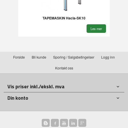
TAPEMASKIN Hacla-SK10
Les mer
Forside
Bli kunde
Sporing / Salgsbetingelser
Logg inn
Kontakt oss
Vis priser inkl./ekskl. mva
Din konto