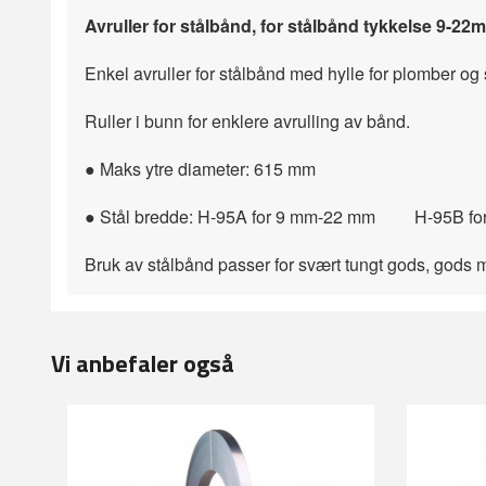
Avruller for stålbånd, for stålbånd tykkelse 9-22
Enkel avruller for stålbånd med hylle for plomber o
Ruller i bunn for enklere avrulling av bånd.
● Maks ytre diameter: 615 mm
● Stål bredde: H-95A for 9 mm-22 mm H-95B fo
Bruk av stålbånd passer for svært tungt gods, gods m
Vi anbefaler også