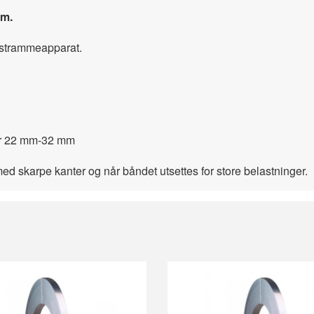
mm.
g strammeapparat.
r 22 mm-32 mm
ed skarpe kanter og når båndet utsettes for store belastninger.