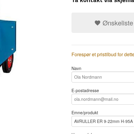
Ønskeliste
Forespør et pristilbud for dett
Navn
E-postadresse
Emne/produkt