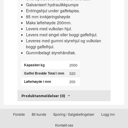
Galvanisert hydraulikkpumpe
Entringshjul under gaffelspiss.
85 mm innkjøringshøyde
Maks løftehøyde 200mm.
Levers med vulkolan hjul.
Levers med singel eller boggi gaffelhjul.
Leveres med gummi styrehjul og vulkolan
boggi gaffelhjul.
Gummibelagt styrehåndtak.
Kapasitet kg
2000
Gaffel Bredde Total i mm
520
Løftehøyde i mm
200
Produktanmeldelser (0)
Forside
Bli kunde
Sporing / Salgsbetingelser
Logg inn
Kontakt oss