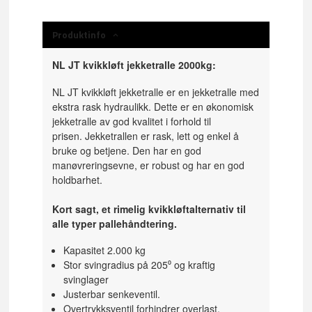
Produktinfo
NL JT kvikkløft jekketralle 2000kg:
NL JT kvikkløft jekketralle er en jekketralle med
ekstra rask hydraulikk. Dette er en økonomisk
jekketralle av god kvalitet i forhold til
prisen. Jekketrallen er rask, lett og enkel å
bruke og betjene. Den har en god
manøvreringsevne, er robust og har en god
holdbarhet.
Kort sagt, et rimelig kvikkløftalternativ til
alle typer pallehåndtering.
Kapasitet 2.000 kg
Stor svingradius på 205⁰ og kraftig
svinglager
Justerbar senkeventil.
Overtrykksventil forhindrer overlast.