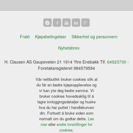
Frakt
Kjøpsbetingelser
Sikkerhet og personvern
Nyhetsbrev
H. Clausen AS Gaupeveien 21 1914 Ytre Enebakk Tlf.
64923730
-
Foretaksregisteret 984579594
Vår nettbutikk bruker cookies slik at
du får en bedre kjøpsopplevelse og
vi kan yte deg bedre service. Vi
bruker cookies hovedsaklig til å
lagre innloggingsdetaljer og huske
hva du har puttet i handlekurven
din. Fortsett å bruke siden som
normalt om du godtar dette.
Les
mer
eller
endre innstillinger for
cookies.