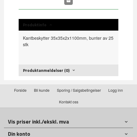
Produktinfo
Kantbeskytter 35x35x2x1100mm, bunter av 25
stk
Produktanmeldelser (0)
Forside
Bli kunde
Sporing / Salgsbetingelser
Logg inn
Kontakt oss
Vis priser inkl./ekskl. mva
Din konto