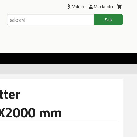
Valuta
Min konto
Søk
tter
X2000 mm