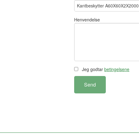
Henvendelse
Jeg godtar
betingelsene
Send