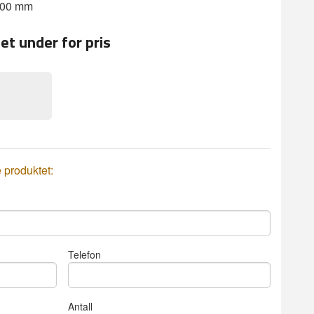
000 mm
et under for pris
e produktet:
Telefon
Antall