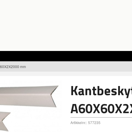
0X60X2X2000 mm
Kantbesky
A60X60X2
Artikkelnr.:
577235