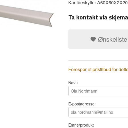
Kantbeskytter A60X60X2X2
Ta kontakt via skjema
Ønskeliste
Forespør et pristilbud for dett
Navn
E-postadresse
Emne/produkt