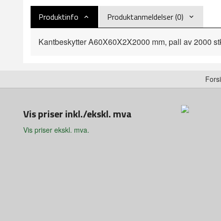
Produktinfo
Produktanmeldelser (0)
Kantbeskytter A60X60X2X2000 mm, pall av 2000 st
Fors
Vis priser inkl./ekskl. mva
Vis priser ekskl. mva.