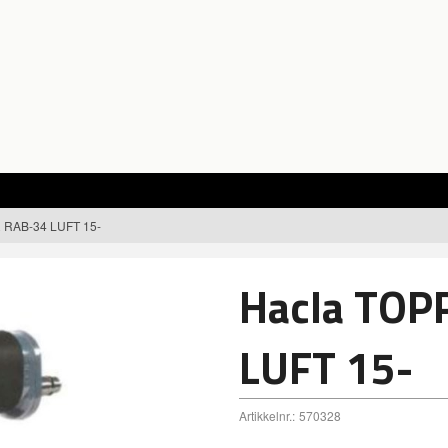
RAB-34 LUFT 15-
Hacla TOP
LUFT 15-
Artikkelnr.:
570328