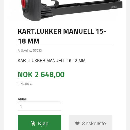
KART.LUKKER MANUELL 15-
18 MM
Artikkelnr.:
570334
KART.LUKKER MANUELL 15-18 MM
NOK
2 648,00
inkl. mva.
Antall
Kjøp
Ønskeliste