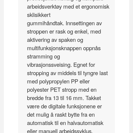
arbeidsverktøy med et ergonomisk
sklisikkert
gummihåndtak.
Innsettingen av
stroppen er rask og enkel, med
aktivering av spaken og
multifunksjonsknappen oppnås
stramming og
vibrasjonssveising.
Egnet for
stropping av middels til tyngre last
med polypropylen PP eller
polyester PET stropp med en
bredde fra 13 til 16 mm.
Takket
være de digitale funksjonene er
det mulig å raskt bytte fra en
automatisk til en halvautomatisk
eller manuell arbeidssyklus.