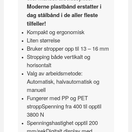
Moderne plastbånd erstatter i
dag stålbånd i de aller fleste
tilfeller!
Kompakt og ergonomisk
Liten størrelse
Bruker stropper opp til 13 – 16 mm
Stropping både vertikalt og
horisontalt
Valg av arbeidsmetode:
Automatisk, halvautomatisk og
manuell
Fungerer med PP og PET
stropp
Spenning fra 400 til opptil
3800 N
Spenningshastighet opptil 200
mm/sek
Digitalt display med