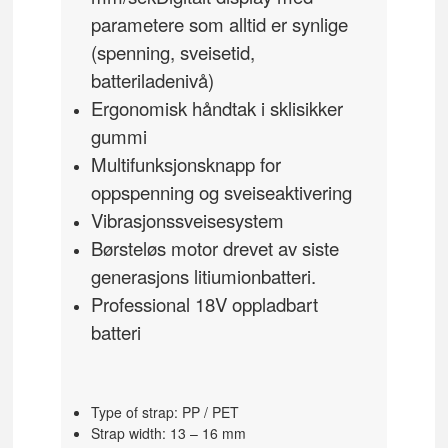
parametere som alltid er synlige
(spenning, sveisetid,
batteriladenivå)
Ergonomisk håndtak i sklisikker
gummi
Multifunksjonsknapp for
oppspenning og sveiseaktivering
Vibrasjonssveisesystem
Børsteløs motor drevet av siste
generasjons litiumionbatteri.
Professional 18V oppladbart
batteri
Type of strap: PP / PET
Strap width: 13 – 16 mm