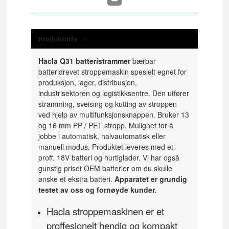
Produktinfo
Hacla Q31 batteristrammer
bærbar
batteridrevet stroppemaskin spesielt egnet for
produksjon, lager, distribusjon,
industrisektoren og logistikksentre.
Den utfører
stramming, sveising og kutting av stroppen
ved hjelp av multifunksjonsknappen.
Bruker 13
og 16 mm PP / PET stropp.
Mulighet for å
jobbe i automatisk, halvautomatisk eller
manuell modus.
Produktet leveres med et
proff. 18V batteri og hurtiglader. Vi har også
gunstig priset OEM batterier om du skulle
ønske et ekstra batteri.
Apparatet er grundig
testet av oss og fornøyde kunder.
Hacla stroppemaskinen er et
proffesjonelt hendig og kompakt