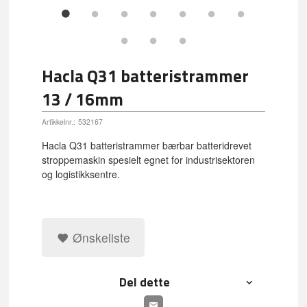
Hacla Q31 batteristrammer
13 / 16mm
Artikkelnr.:
532167
Hacla Q31 batteristrammer bærbar batteridrevet
stroppemaskin spesielt egnet for industrisektoren
og logistikksentre.
Ønskeliste
Del dette