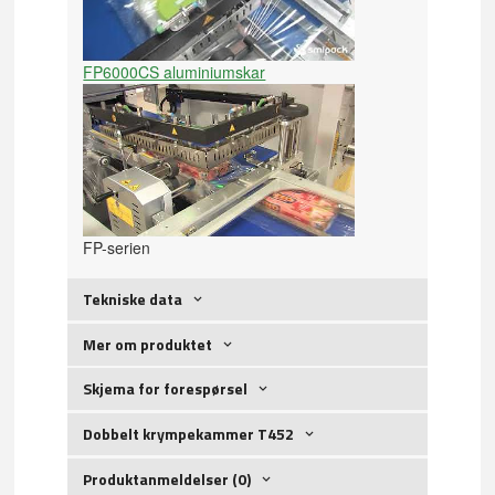
FP6000CS aluminiumskar
FP-serien
Tekniske data
Mer om produktet
Skjema for forespørsel
Dobbelt krympekammer T452
Produktanmeldelser (0)