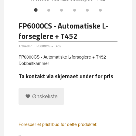
FP6000CS - Automatiske L-
forseglere + T452
Artikkelnr.:
FP6000CS + T452
FP6000CS - Automatiske L-forseglere + T452
Dobbeltkammer
Ta kontakt via skjemaet under for pris
Ønskeliste
Forespør et pristilbud for dette produktet: