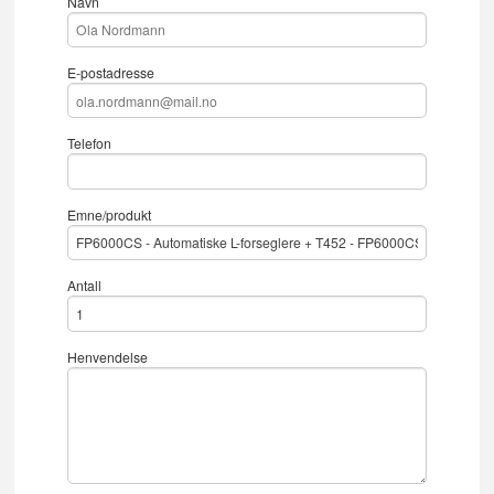
Navn
E-postadresse
Telefon
Emne/produkt
Antall
Henvendelse