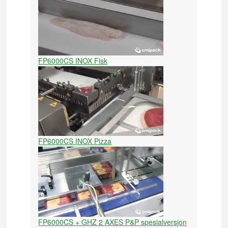
FP6000CS INOX Fisk
FP6000CS INOX Pizza
FP6000CS + GHZ 2 AXES P&P spesialversjon