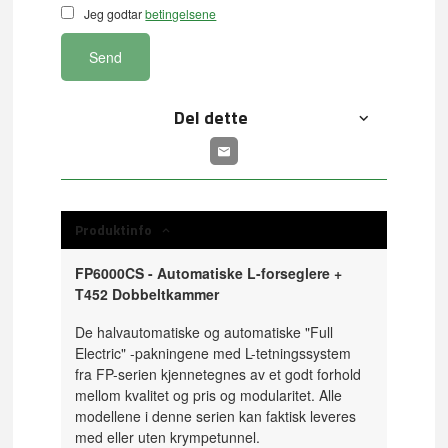
Jeg godtar
betingelsene
Send
Del dette
Produktinfo
FP6000CS - Automatiske L-forseglere +
T452 Dobbeltkammer
De halvautomatiske og automatiske "Full
Electric" -pakningene med L-tetningssystem
fra FP-serien kjennetegnes av et godt forhold
mellom kvalitet og pris og modularitet. Alle
modellene i denne serien kan faktisk leveres
med eller uten krympetunnel.