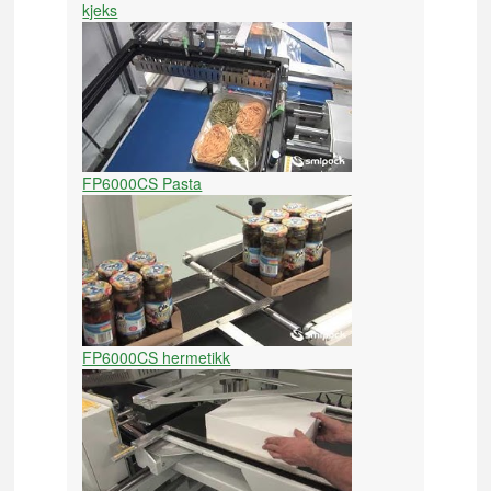
kjeks
FP6000CS Pasta
FP6000CS hermetikk