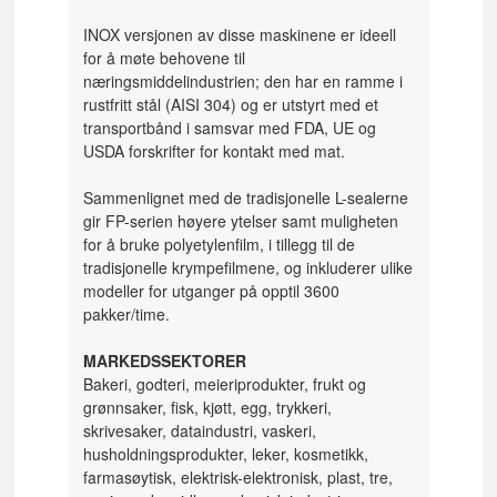
INOX versjonen av disse maskinene er ideell
for å møte behovene til
næringsmiddelindustrien; den har en ramme i
rustfritt stål (AISI 304) og er utstyrt med et
transportbånd i samsvar med FDA, UE og
USDA forskrifter for kontakt med mat.
Sammenlignet med de tradisjonelle L-sealerne
gir FP-serien høyere ytelser samt muligheten
for å bruke polyetylenfilm, i tillegg til de
tradisjonelle krympefilmene, og inkluderer ulike
modeller for utganger på opptil 3600
pakker/time.
MARKEDSSEKTORER
Bakeri, godteri, meieriprodukter, frukt og
grønnsaker, fisk, kjøtt, egg, trykkeri,
skrivesaker, dataindustri, vaskeri,
husholdningsprodukter, leker, kosmetikk,
farmasøytisk, elektrisk-elektronisk, plast, tre,