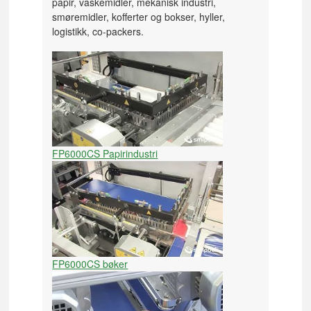
papir, vaskemidler, mekanisk industri,
smøremidler, kofferter og bokser, hyller,
logistikk, co-packers.
FP6000CS Papirindustri
FP6000CS bøker