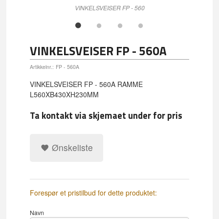
VINKELSVEISER FP - 560
VINKELSVEISER FP - 560A
Artikkelnr.:
FP - 560A
VINKELSVEISER FP - 560A RAMME
L560XB430XH230MM
Ta kontakt via skjemaet under for pris
Ønskeliste
Forespør et pristilbud for dette produktet:
Navn