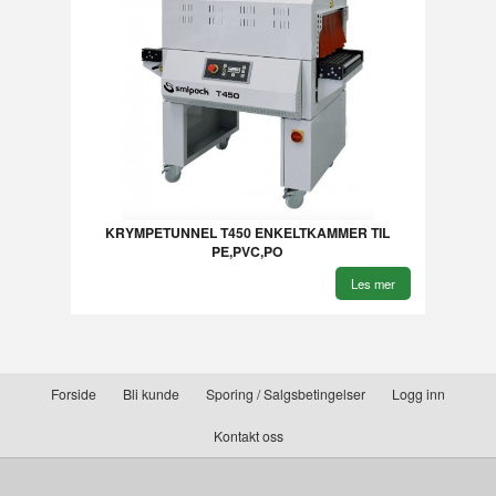
KRYMPETUNNEL T450 ENKELTKAMMER TIL
PE,PVC,PO
Les mer
Forside
Bli kunde
Sporing / Salgsbetingelser
Logg inn
Kontakt oss