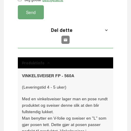
Send
Del dette
Produktinfo
VINKELSVEISER FP - 560A
(Leveringstid 4 - 5 uker)
Med en vinkelsveiser lager man en pose rundt
produktet og sveiser denne slik at den blir
fullstendig lukket.
Man benytter en V-folie og sveiser en "L" som
gjør posen tett. Dette gjør at posen passer
perfekt til produktet. Vinkelsveiser i