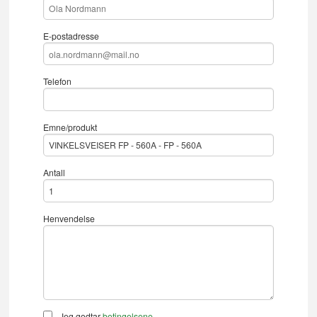
E-postadresse
Telefon
Emne/produkt
Antall
Henvendelse
Jeg godtar
betingelsene