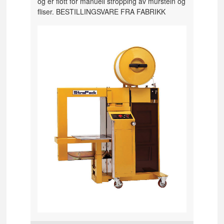
og er flott for manuell stropping av murstein og
fliser. BESTILLINGSVARE FRA FABRIKK