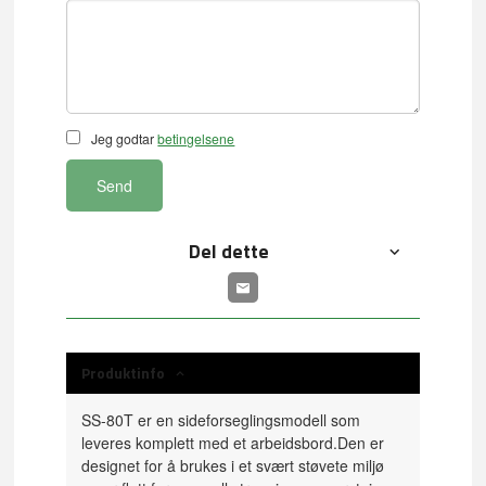
Jeg godtar
betingelsene
Send
Del dette
Produktinfo
SS-80T er en sideforseglingsmodell som
leveres komplett med et arbeidsbord.
Den er
designet for å brukes i et svært støvete miljø