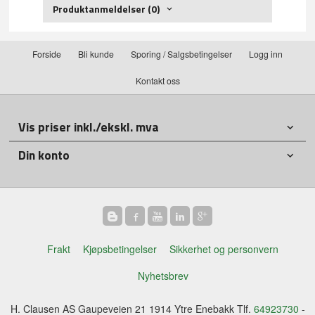
Produktanmeldelser (0)
Forside
Bli kunde
Sporing / Salgsbetingelser
Logg inn
Kontakt oss
Vis priser inkl./ekskl. mva
Din konto
Frakt
Kjøpsbetingelser
Sikkerhet og personvern
Nyhetsbrev
H. Clausen AS Gaupeveien 21 1914 Ytre Enebakk Tlf.
64923730
-