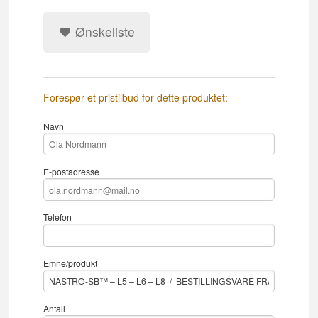
Ønskeliste
Forespør et pristilbud for dette produktet:
Navn
E-postadresse
Telefon
Emne/produkt
Antall