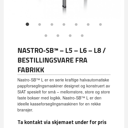
NASTRO-SB™ – L5 – L6 – L8 /
BESTILLINGSVARE FRA
FABRIKK
Nastro-SB™ L er en serie kraftige halvautomatiske
pappforseglingsmaskiner designet og konstruert av
SIAT spesielt for små – mellomstore, store og store
faste bokser med logikk. Nastro-SB™ L er den
ideelle kasseforseglingsmaskinen for en rekke
bransjer.
Ta kontakt via skjemaet under for pris