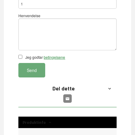
Henvendelse
Jeg godtar
betingelsene
Send
Del dette
Produktinfo