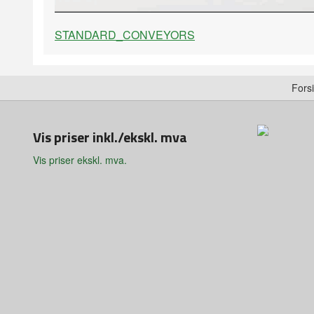
STANDARD_CONVEYORS
Fors
Vis priser inkl./ekskl. mva
Vis priser ekskl. mva.