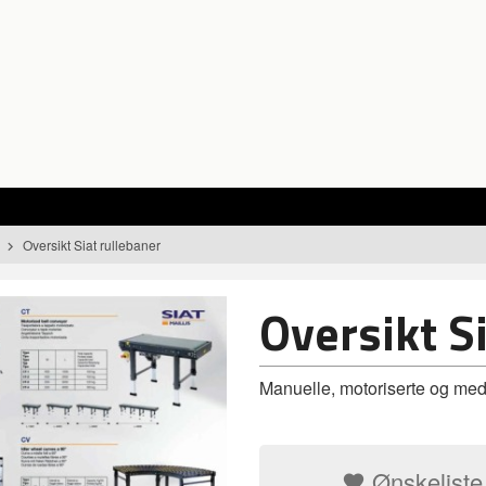
Oversikt Siat rullebaner
Oversikt S
Manuelle, motoriserte og med
Ønskeliste