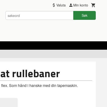
Valuta
Min konto
Søk
iat rullebaner
 flex. Som hånd i hanske med din tapemaskin.