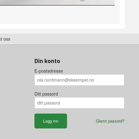
t oss
Din konto
E-postadresse
Ditt passord
Glemt passord?