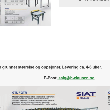
kk grunnet størrelse og oppsjoner. Levering ca. 4-6 uker.
E-Post:
salg@h-clausen.no