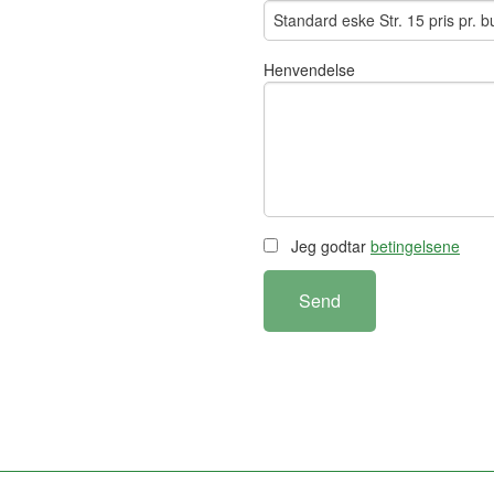
Henvendelse
Jeg godtar
betingelsene
Send