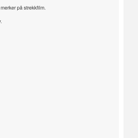
 merker på strekkfilm.
.