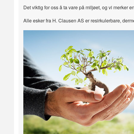
Det viktig for oss å ta vare på miljøet, og vi merker 
Alle esker fra H. Clausen AS er resirkulerbare, dermed