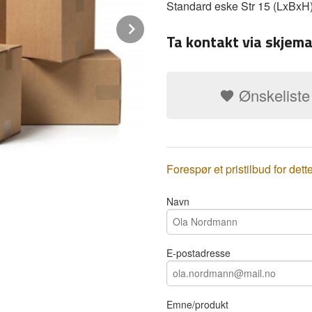
Standard eske Str 15 (LxBxH)
Next
Ta kontakt via skjema
Ønskeliste
Forespør et pristilbud for dett
Navn
E-postadresse
Emne/produkt