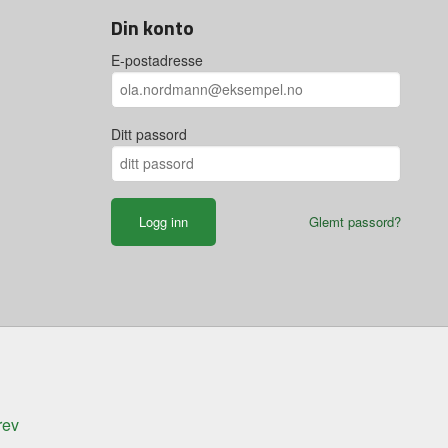
Din konto
E-postadresse
Ditt passord
Glemt passord?
rev