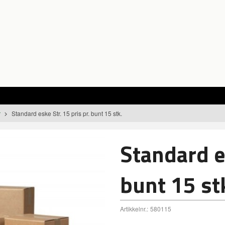
r
Standard eske Str. 15 pris pr. bunt 15 stk.
Standard es
bunt 15 st
Artikkelnr.:
580115
Standard esker Str. 15 pris pr. bunt 15