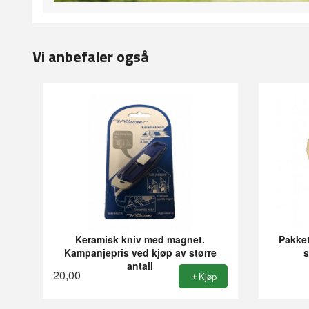
Vi anbefaler også
Keramisk kniv med magnet.
Pakke
Kampanjepris ved kjøp av større
antall
20,00
Kjøp