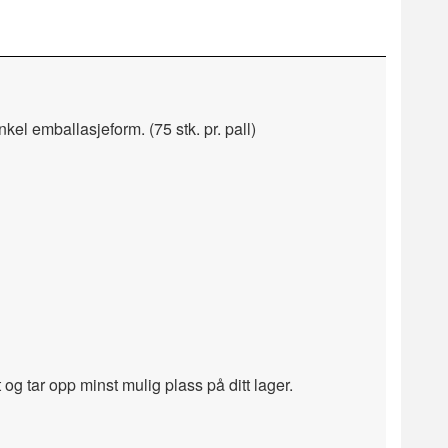
el emballasjeform. (75 stk. pr. pall)
og tar opp minst mulig plass på ditt lager.