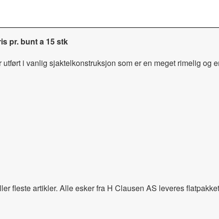
s pr. bunt a 15 stk
tført i vanlig sjaktelkonstruksjon som er en meget rimelig og enk
r fleste artikler. Alle esker fra H Clausen AS leveres flatpakket 