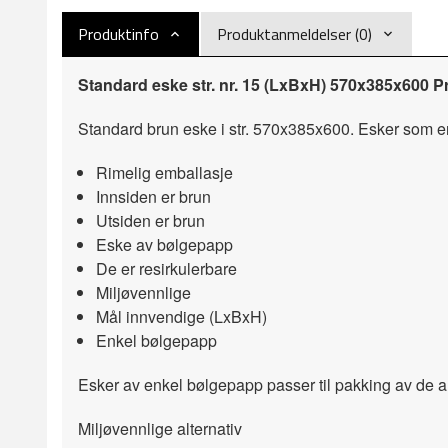
Produktinfo
Produktanmeldelser (0)
Standard eske str. nr. 15 (LxBxH) 570x385x600 Pri
Standard brun eske i str. 570x385x600. Esker som er u
Rimelig emballasje
Innsiden er brun
Utsiden er brun
Eske av bølgepapp
De er resirkulerbare
Miljøvennlige
Mål innvendige (LxBxH)
Enkel bølgepapp
Esker av enkel bølgepapp passer til pakking av de alle
Miljøvennlige alternativ