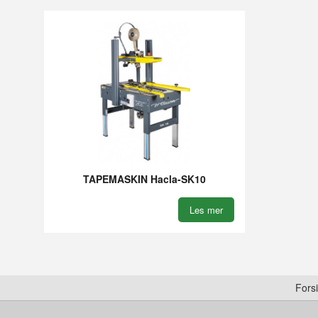
TAPEMASKIN Hacla-SK10
Les mer
Fors