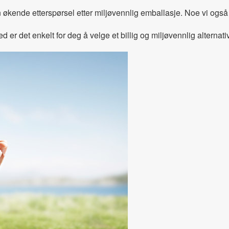
en økende etterspørsel etter miljøvennlig emballasje. Noe vi også
 er det enkelt for deg å velge et billig og miljøvennlig alternativ