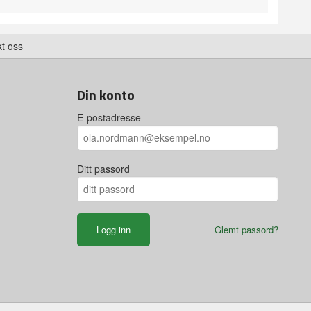
t oss
Din konto
E-postadresse
Ditt passord
Glemt passord?