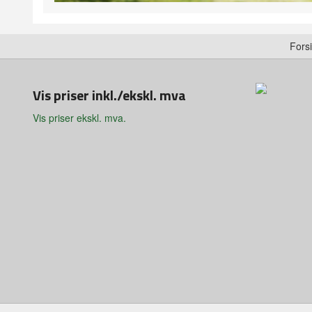
Fors
Vis priser inkl./ekskl. mva
Vis priser ekskl. mva.