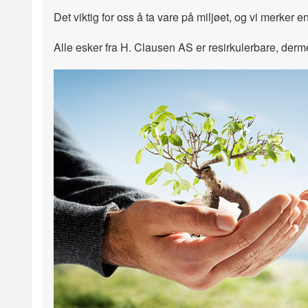
Det viktig for oss å ta vare på miljøet, og vi merker 
Alle esker fra H. Clausen AS er resirkulerbare, dermed