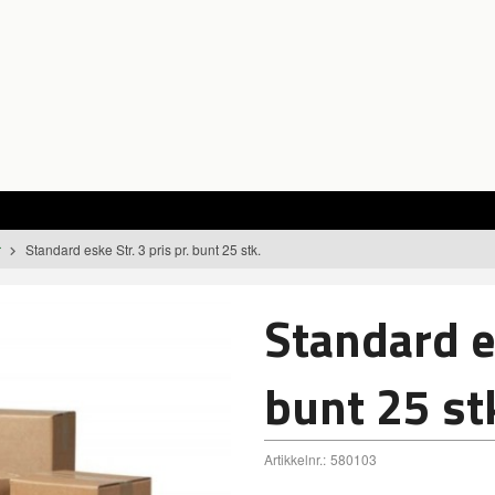
r
Standard eske Str. 3 pris pr. bunt 25 stk.
Standard es
bunt 25 st
Artikkelnr.:
580103
Pappeske Str. 3 pris pr. bunt