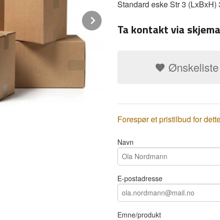
Standard eske Str 3 (LxBxH) 
Next
Ta kontakt via skjema
Ønskeliste
Forespør et pristilbud for dett
Navn
E-postadresse
Emne/produkt