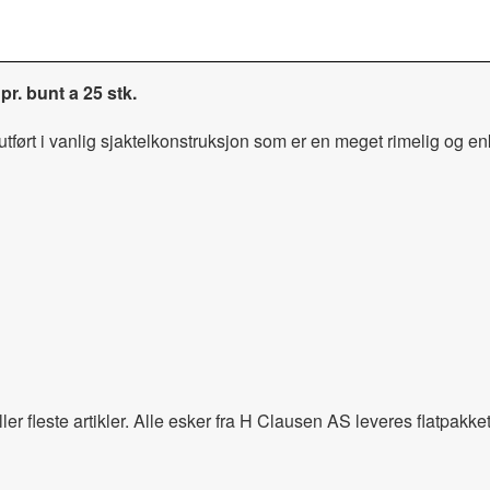
pr. bunt a 25 stk.
ført i vanlig sjaktelkonstruksjon som er en meget rimelig og enke
r fleste artikler. Alle esker fra H Clausen AS leveres flatpakket 