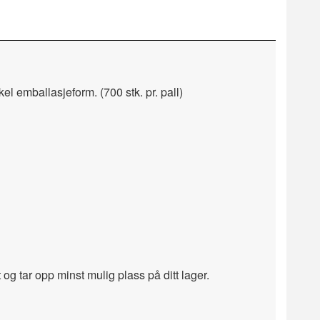
l emballasjeform. (700 stk. pr. pall)
og tar opp minst mulig plass på ditt lager.