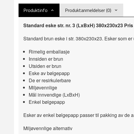
Produktinfo
Produktanmeldelser (0)
Standard eske str. nr. 3 (LxBxH) 380x230x23 Pris 
Standard brun eske i str. 380x230x23. Esker som er ut
Rimelig emballasje
Innsiden er brun
Utsiden er brun
Eske av bølgepapp
De er resirkulerbare
Miljøvennlige
Mål innvendige (LxBxH)
Enkel bølgepapp
Esker av enkel bølgepapp passer til pakking av de alle
Miljøvennlige alternativ