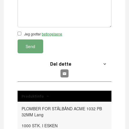
Jeg godtar
betingelsene
Send
Del dette
Produktinfo
PLOMBER FOR STÅLBÅND ACME 1032 PB
32MM Lang
1000 STK. I ESKEN