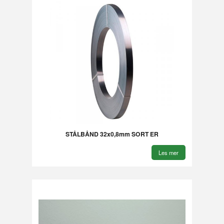
STÅLBÅND 32x0,8mm SORT ER
Les mer