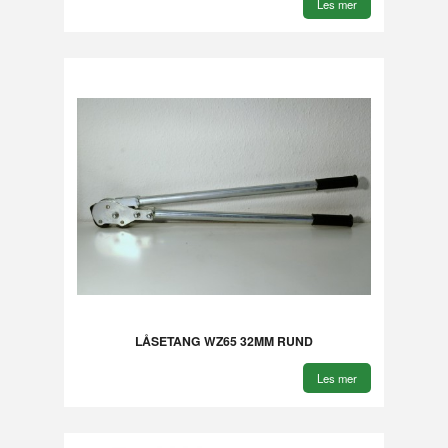
Les mer
LÅSETANG WZ65 32MM RUND
Les mer