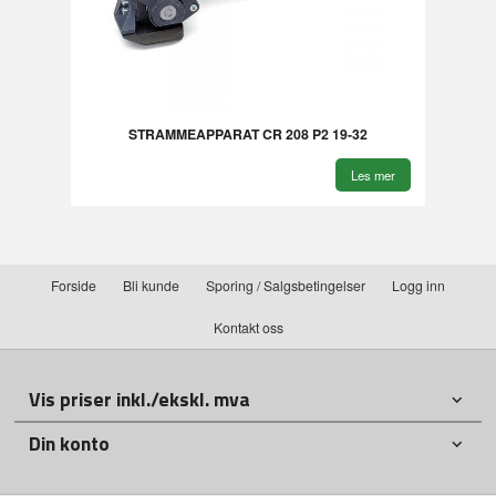
STRAMMEAPPARAT CR 208 P2 19-32
Les mer
Forside
Bli kunde
Sporing / Salgsbetingelser
Logg inn
Kontakt oss
Vis priser inkl./ekskl. mva
Din konto