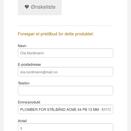
Ønskeliste
Forespør et pristilbud for dette produktet:
Navn
E-postadresse
Telefon
Emne/produkt
Antall