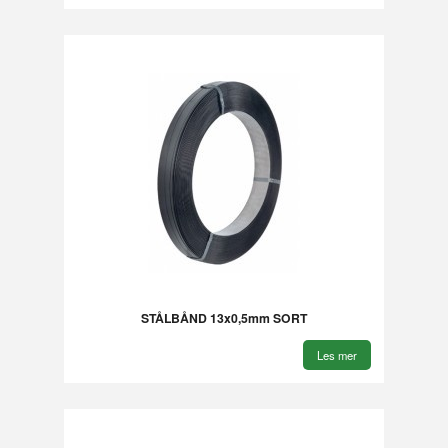
STÅLBÅND 13x0,5mm SORT
Les mer