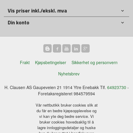
Vis priser inkl./ekskl. mva
Din konto
Frakt
Kjøpsbetingelser
Sikkerhet og personvern
Nyhetsbrev
H. Clausen AS Gaupeveien 21 1914 Ytre Enebakk Tlf.
64923730
-
Foretaksregisteret 984579594
Vår nettbutikk bruker cookies slik at
du får en bedre kjøpsopplevelse og
vi kan yte deg bedre service. Vi
bruker cookies hovedsaklig til å
lagre innloggingsdetaljer og huske