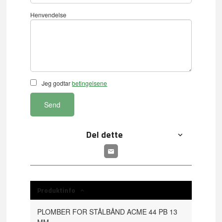
Henvendelse
Jeg godtar
betingelsene
Send
Del dette
Produktinfo
PLOMBER FOR STÅLBÅND ACME 44 PB 13
MM