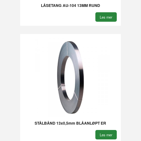
LÅSETANG AU-104 13MM RUND
Les mer
STÅLBÅND 13x0,5mm BLÅANLØPT ER
Les mer