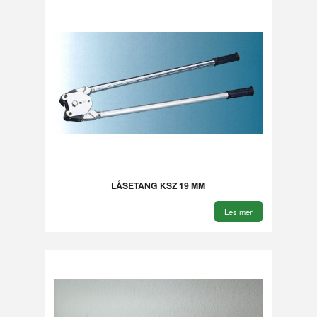
LÅSETANG KSZ 19 MM
Les mer