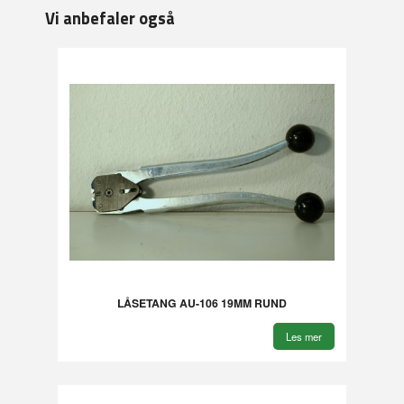
Vi anbefaler også
LÅSETANG AU-106 19MM RUND
Les mer