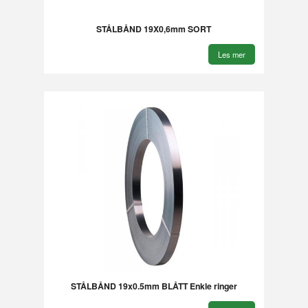
STÅLBÅND 19X0,6mm SORT
Les mer
STÅLBÅND 19x0.5mm BLÅTT Enkle ringer