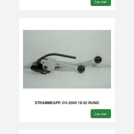
Les mer
STRAMMEAPP. OV-2000 19-32 RUND
Les mer