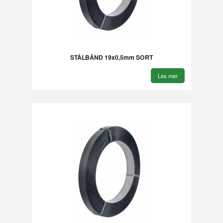
STÅLBÅND 19x0,5mm SORT
Les mer