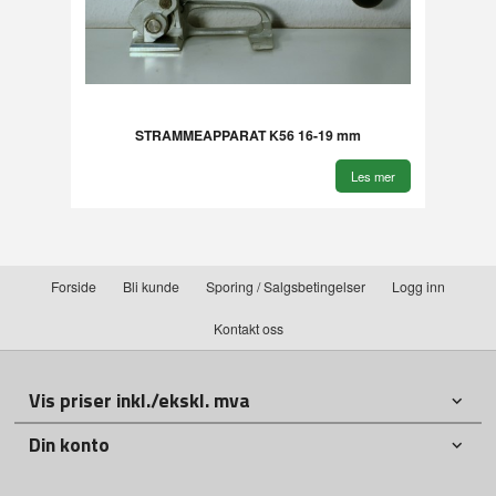
STRAMMEAPPARAT K56 16-19 mm
Les mer
Forside
Bli kunde
Sporing / Salgsbetingelser
Logg inn
Kontakt oss
Vis priser inkl./ekskl. mva
Din konto