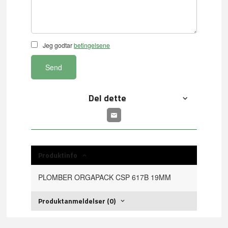
Jeg godtar
betingelsene
Send
Del dette
Produktinfo
PLOMBER ORGAPACK CSP 617B 19MM
Produktanmeldelser (0)