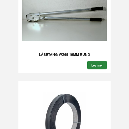
LÅSETANG WZ65 19MM RUND
Les mer