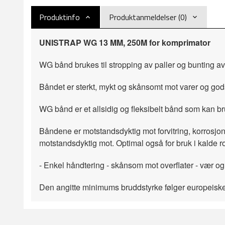
Produktinfo
Produktanmeldelser (0)
UNISTRAP WG 13 MM, 250M for komprimator
WG bånd brukes til stropping av paller og bunting av
Båndet er sterkt, mykt og skånsomt mot varer og gods
WG bånd er et allsidig og fleksibelt bånd som kan b
Båndene er motstandsdyktig mot forvitring, korrosjon,
motstandsdyktig mot. Optimal også for bruk i kalde r
- Enkel håndtering - skånsom mot overflater - vær og
Den angitte minimums bruddstyrke følger europeiske