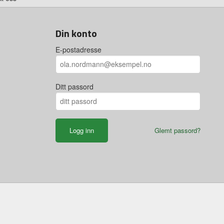
Din konto
E-postadresse
Ditt passord
Glemt passord?