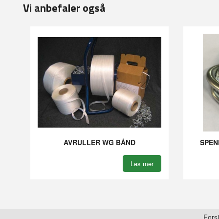
Vi anbefaler også
AVRULLER WG BÅND
SPEN
Les mer
Fors