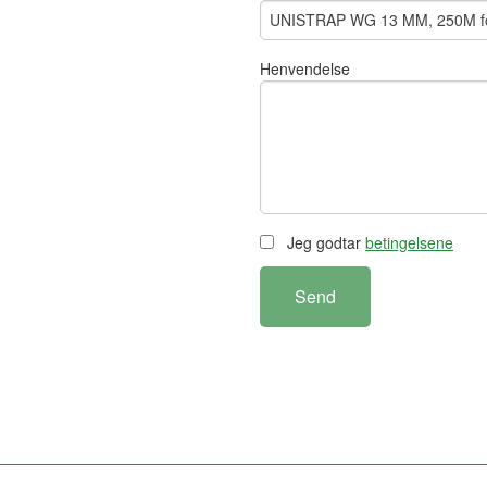
Henvendelse
Jeg godtar
betingelsene
Send