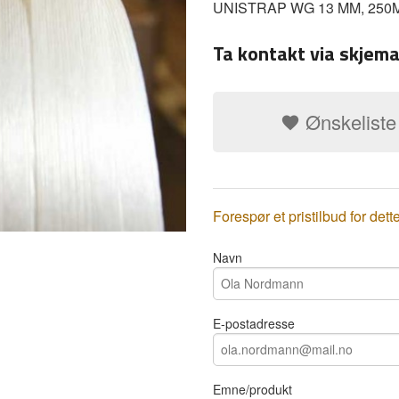
UNISTRAP WG 13 MM, 250M 
Ta kontakt via skjema
Ønskeliste
Forespør et pristilbud for dett
Navn
E-postadresse
Emne/produkt