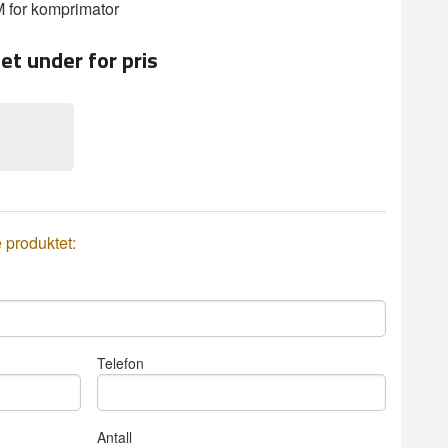
for komprimator
et under for pris
e produktet:
Telefon
Antall