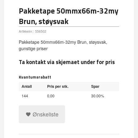
Pakketape 50mmx66m-32my
Brun, støysvak
Artikkelnr.:
556502
Pakketape 50mmx66m-32my Brun, støysvak,
gunstige priser
Ta kontakt via skjemaet under for pris
Kvantumsrabatt
Antall
Pris per stk.
Spar
144
0,00
30.00%
Ønskeliste