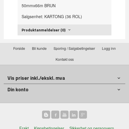
50mmx66m BRUN
Salgsenhet: KARTONG (36 ROL)
Produktanmeldelser (0)
Forside
Bli kunde
Sporing / Salgsbetingelser
Logg inn
Kontakt oss
Vis priser inkl./ekskl. mva
Din konto
Frakt
Kjøpsbetingelser
Sikkerhet og personvern