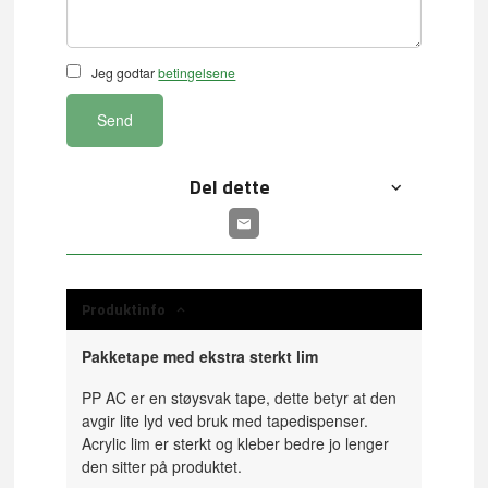
Jeg godtar
betingelsene
Send
Del dette
Produktinfo
Pakketape med ekstra sterkt lim
PP AC er en støysvak tape, dette betyr at den
avgir lite lyd ved bruk med tapedispenser.
Acrylic lim er sterkt og kleber bedre jo lenger
den sitter på produktet.