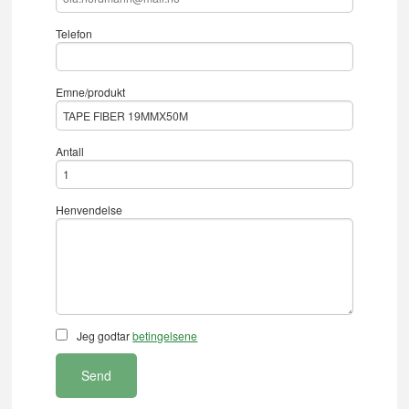
Telefon
Emne/produkt
Antall
Henvendelse
Jeg godtar
betingelsene
Send