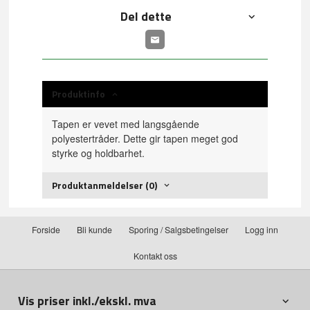
Del dette
Produktinfo
Tapen er vevet med langsgående
polyestertråder. Dette gir tapen meget god
styrke og holdbarhet.
Produktanmeldelser (0)
Forside
Bli kunde
Sporing / Salgsbetingelser
Logg inn
Kontakt oss
Vis priser inkl./ekskl. mva