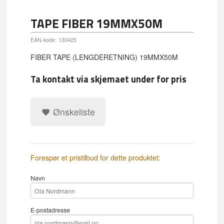
TAPE FIBER 19MMX50M
EAN-kode:
130425
FIBER TAPE (LENGDERETNING) 19MMX50M
Ta kontakt via skjemaet under for pris
Ønskeliste
Forespør et pristilbud for dette produktet:
Navn
E-postadresse