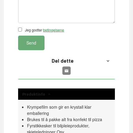
Jeg godtar
betingelsene
Send
Del dette
Produktinfo
Krympefilm som gir en krystall klar
emballering
Brukes til å pakke alt fra konfekt til pizza
Fyrstikkesker til bilpleieprodukter,
skjøteledninger Osv.