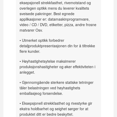
eksepsjonell strekkfasthet, rivemotstand og
overlegen optikk mens du leverer kvalitets
sveisede pakninger. Best egnede
applikasjoner er: datamaskinprogramvare,
video / CD / DVD, etiketter, pizza, andre frosne
matvarer Osv.
• Utmerket optikk forbedrer
detaljproduktpresentasjonen din for å tiltrekke
flere kunder.
• Høyhastighetsytelse maksimerer
produksjonshastigheter og øker effektiviteten i
anlegget.
• Gjennomgående sterkere statiske tetninger
tåler belastningen ved høyhastighets
emballasjeog forsendelse.
• Eksepsjonell strekkfasthet og rivestyrke gir
ekstra holdbarhet og seighet sørger for at
produktet ditt er bedre beskyttet.