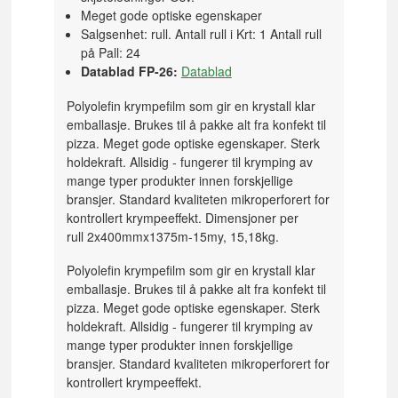
Meget gode optiske egenskaper
Salgsenhet: rull. Antall rull i Krt: 1 Antall rull
på Pall: 24
Datablad FP-26:
Datablad
Polyolefin krympefilm som gir en krystall klar
emballasje. Brukes til å pakke alt fra konfekt til
pizza. Meget gode optiske egenskaper. Sterk
holdekraft. Allsidig - fungerer til krymping av
mange typer produkter innen forskjellige
bransjer. Standard kvaliteten mikroperforert for
kontrollert krympeeffekt. Dimensjoner per
rull 2x400mmx1375m-15my, 15,18kg.
Polyolefin krympefilm som gir en krystall klar
emballasje. Brukes til å pakke alt fra konfekt til
pizza. Meget gode optiske egenskaper. Sterk
holdekraft. Allsidig - fungerer til krymping av
mange typer produkter innen forskjellige
bransjer. Standard kvaliteten mikroperforert for
kontrollert krympeeffekt.