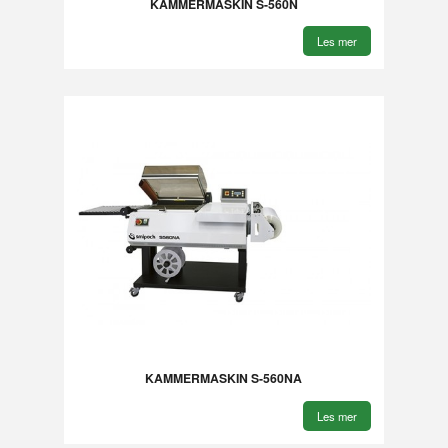
KAMMERMASKIN S-560N
Les mer
KAMMERMASKIN S-560NA
Les mer