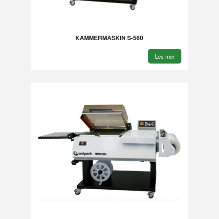
KAMMERMASKIN S-560
Les mer