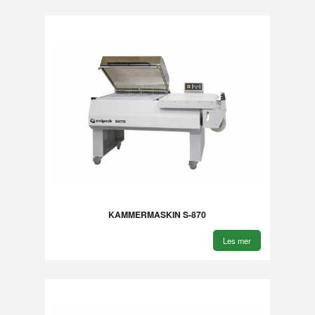
KAMMERMASKIN S-870
Les mer