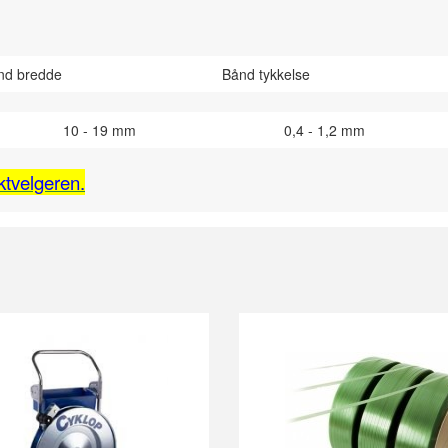
nd bredde
Bånd tykkelse
10 - 19 mm
0,4 - 1,2 mm
ktvelgeren.