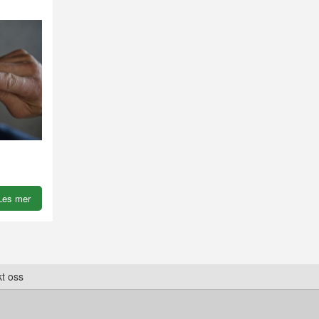
Les mer
t oss