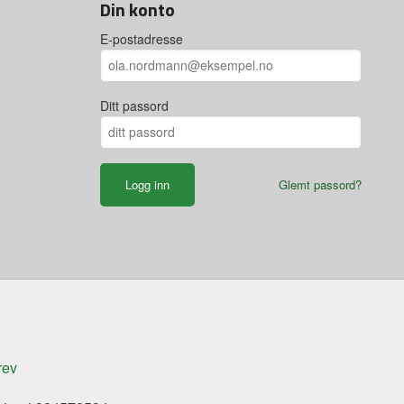
Din konto
E-postadresse
Ditt passord
Glemt passord?
rev