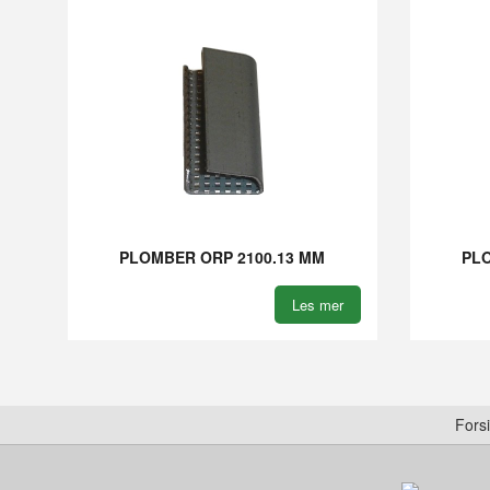
PLOMBER ORP 2100.13 MM
PLO
Les mer
Fors