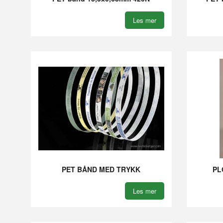
Les mer
PET BÅND MED TRYKK
PL
Les mer