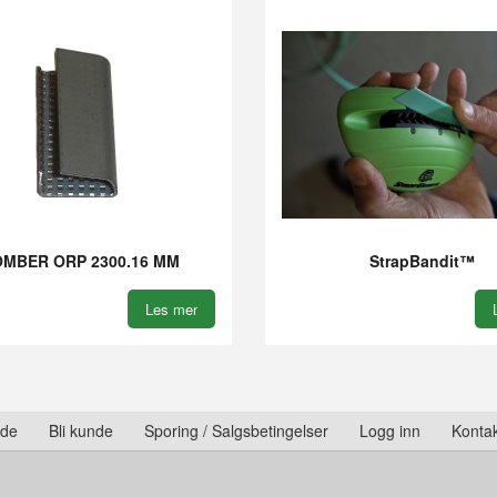
MBER ORP 2300.16 MM
StrapBandit™
Les mer
ide
Bli kunde
Sporing / Salgsbetingelser
Logg inn
Kontak