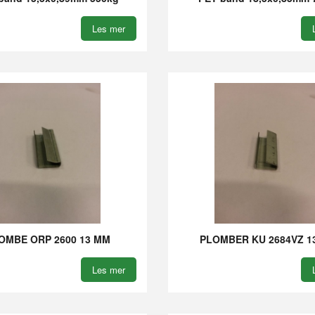
Les mer
OMBE ORP 2600 13 MM
PLOMBER KU 2684VZ 
Les mer