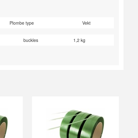
Plombe type
Vekt
buckles
1,2 kg