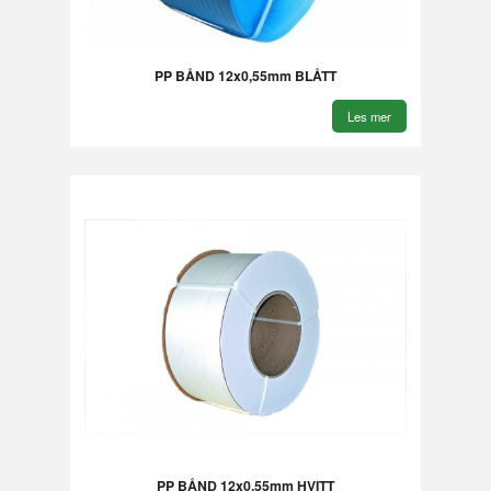
PP BÅND 12x0,55mm BLÅTT
Les mer
PP BÅND 12x0,55mm HVITT