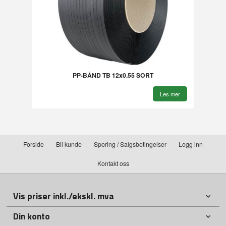
PP-BÅND TB 12x0.55 SORT
Les mer
Forside
Bli kunde
Sporing / Salgsbetingelser
Logg inn
Kontakt oss
Vis priser inkl./ekskl. mva
Din konto