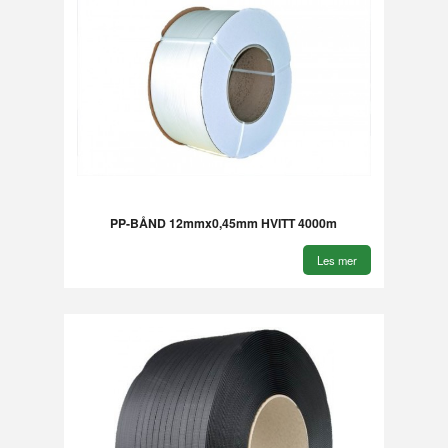
PP-BÅND 12mmx0,45mm HVITT 4000m
Les mer