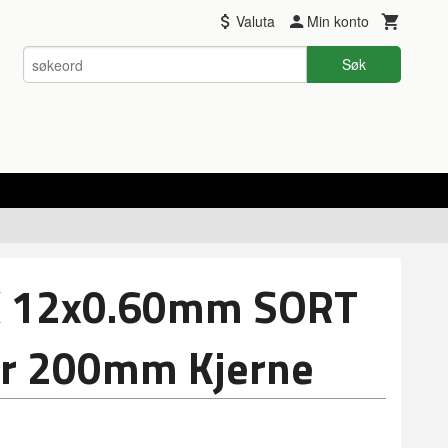
Valuta
Min konto
Søk
X 12x0.60mm SORT
r 200mm Kjerne