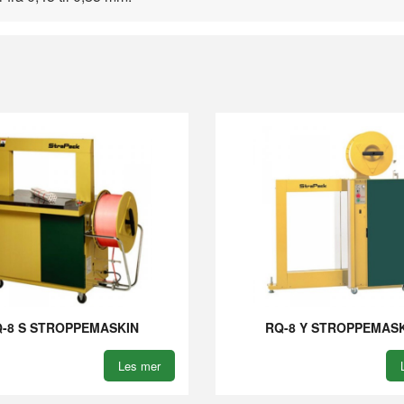
-8 S STROPPEMASKIN
RQ-8 Y STROPPEMAS
Les mer