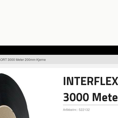
ORT 3000 Meter 200mm Kjerne
INTERFLE
3000 Mete
Artikkelnr.:
522132