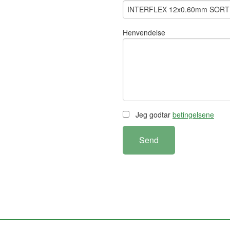
Henvendelse
Jeg godtar
betingelsene
Send