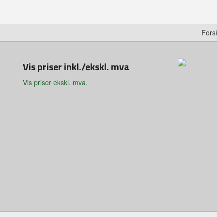
Fors
Vis priser inkl./ekskl. mva
Vis priser ekskl. mva.