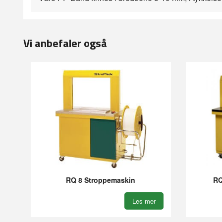
Vi anbefaler også
RQ 8 Stroppemaskin
RQ
Les mer