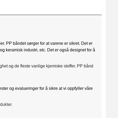
r. PP båndet sørger for at varene er sikret. Det er
s og keramisk industri, etc. Det er også designet for å
ghet og de fleste vanlige kjemiske stoffer. PP bånd
er og evalueringer for å sikre at vi oppfyller våre
dukter.