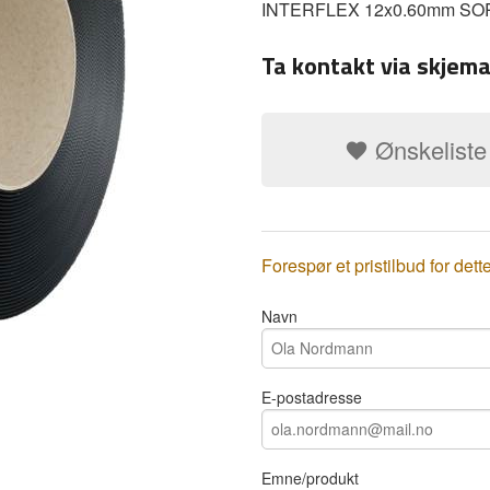
INTERFLEX 12x0.60mm SORT
Ta kontakt via skjema
Ønskeliste
Forespør et pristilbud for dett
Navn
E-postadresse
Emne/produkt