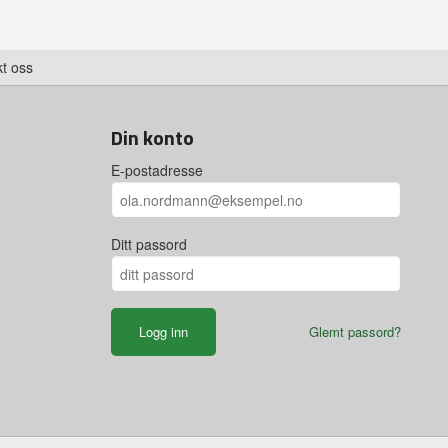
t oss
Din konto
E-postadresse
Ditt passord
Glemt passord?