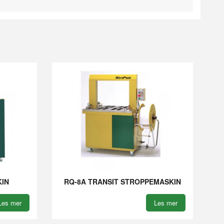
KIN
RQ-8A TRANSIT STROPPEMASKIN
Les mer
Les mer