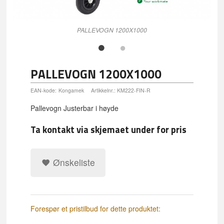
PALLEVOGN 1200X1000
PALLEVOGN 1200X1000
EAN-kode:
Kongamek
Artikkelnr.:
KM222-FIN-R
Pallevogn Justerbar i høyde
Ta kontakt via skjemaet under for pris
Ønskeliste
Forespør et pristilbud for dette produktet: