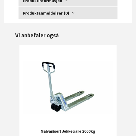
Produktinformasjon
Produktanmeldelser (0)
Vi anbefaler også
Galvanisert Jekketralle 2000kg