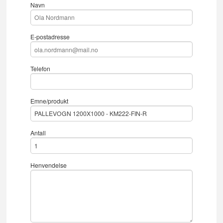
Navn
E-postadresse
Telefon
Emne/produkt
Antall
Henvendelse