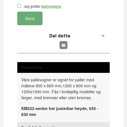
Jeg godtar
betingelsene
Send
Del dette
Produktinfo
Våre pallevogner er egnet for paller med
målene 800 x 600 mm,1200 x 800 mm og
1200x1000 mm. Fås i forskjellig modeller og
farger, med bremser eller uten bremse.
KM222-serien har justerbar høyde, 655 -
830 mm