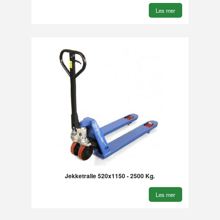
Les mer
Jekketralle 520x1150 - 2500 Kg.
Les mer