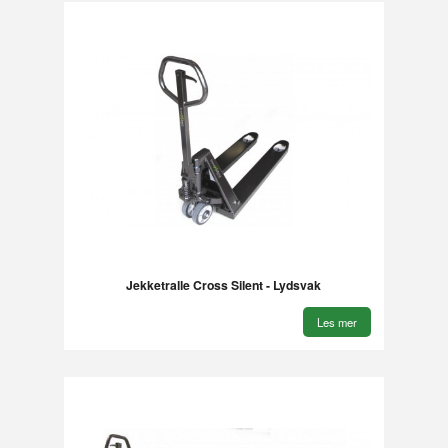
Jekketralle Cross Silent - Lydsvak
Les mer