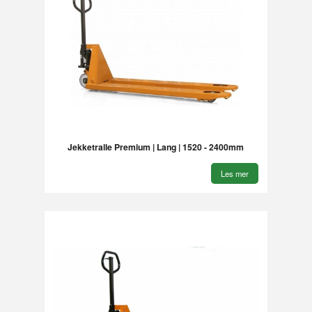
Jekketralle Premium | Lang | 1520 - 2400mm
Les mer