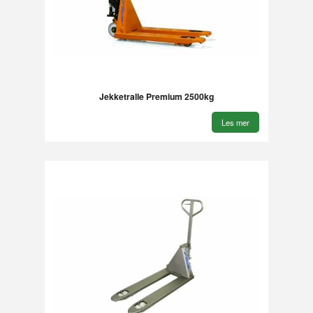
Jekketralle Premium 2500kg
Les mer