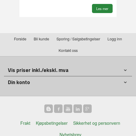
Les mer
Forside
Bli kunde
Sporing / Salgsbetingelser
Logg inn
Kontakt oss
Vis priser inkl./ekskl. mva
Din konto
Frakt
Kjøpsbetingelser
Sikkerhet og personvern
Nyhetsbrev