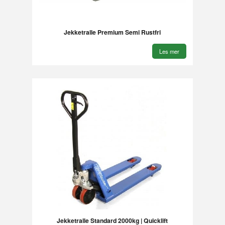
Jekketralle Premium Semi Rustfri
Les mer
Jekketralle Standard 2000kg | Quicklift