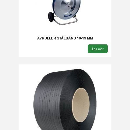
AVRULLER STÅLBÅND 10-19 MM
Les mer