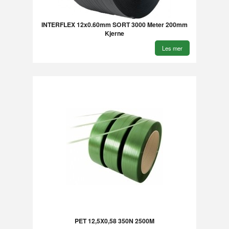
INTERFLEX 12x0.60mm SORT 3000 Meter 200mm
Kjerne
Les mer
PET 12,5X0,58 350N 2500M