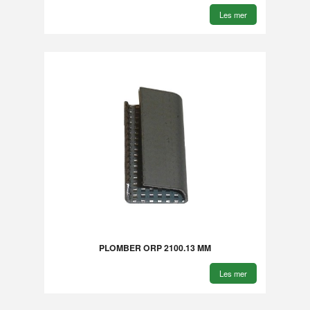
Les mer
PLOMBER ORP 2100.13 MM
Les mer