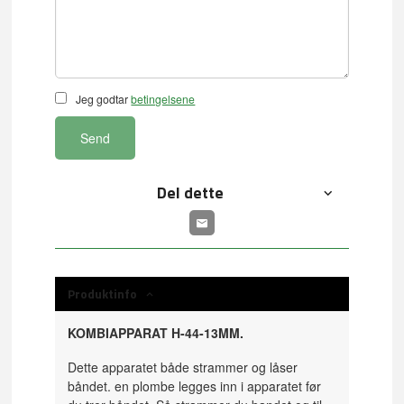
Jeg godtar
betingelsene
Send
Del dette
Produktinfo
KOMBIAPPARAT H-44-13MM.
Dette apparatet både strammer og låser
båndet. en plombe legges inn i apparatet før