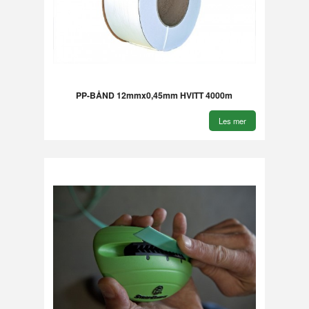
PP-BÅND 12mmx0,45mm HVITT 4000m
Les mer