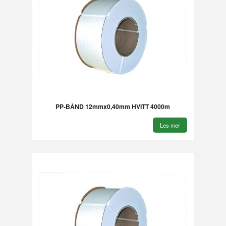
PP-BÅND 12mmx0,40mm HVITT 4000m
Les mer