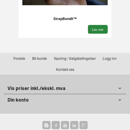
StrapBandit™
Les mer
Forside
Bli kunde
Sporing / Salgsbetingelser
Logg inn
Kontakt oss
Vis priser inkl./ekskl. mva
Din konto