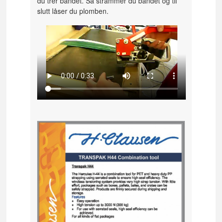
du trer båndet. Så strammer du bandet og til
slutt låser du plomben.