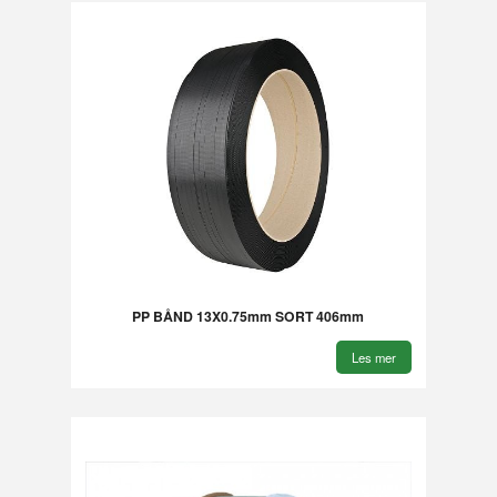
PP BÅND 13X0.75mm SORT 406mm
Les mer