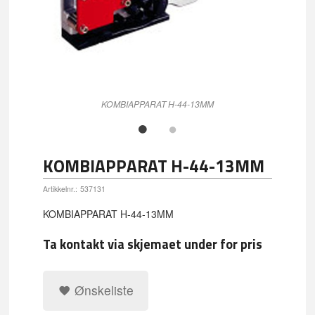
KOMBIAPPARAT H-44-13MM
KOMBIAPPARAT H-44-13MM
Artikkelnr.:
537131
KOMBIAPPARAT H-44-13MM
Ta kontakt via skjemaet under for pris
Ønskeliste