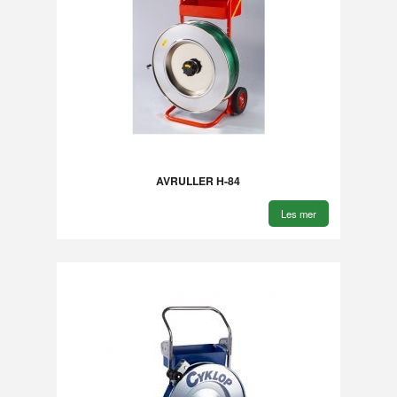
AVRULLER H-84
Les mer